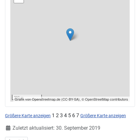
300 m
Grafik von
Openstreetmap.de
(
CC-BY-SA
),
© OpenStreetMap contributors
1 2 3 4 5 6 7
Größere Karte anzeigen
Größere Karte anzeigen
Details
Zuletzt aktualisiert: 30. September 2019