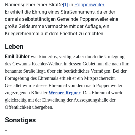
Namensgeber einer Straße
[1]
in
Poppenweiler.
Er erhielt die Ehrung eines Straßennamens, da er der
damals selbstständigen Gemeinde Poppenweiler eine
große Geldsumme vermachte mit der Auflage, ein
Kriegerehrenmal auf dem Friedhof zu errichten.
Leben
Emil Bühler
war kinderlos, verfügte aber durch die Umlegung
des Gewanns Kechler-Weiher, in dessen Gebiet nun die nach ihm
benannte Straße liegt, über ein beträchtliches Vermögen.
Bei der
Formgebung des Ehrenmals erhielt er ein Mitspracherecht.
Gestaltet wurde dieses Ehrenmal von dem nach Poppenweiler
zugezogenen Künstler
Werner Regner
. Das Ehrenmal wurde
gleichzeitig mit der Einweihung der Aussegnungshalle der
Öffentlichkeit übergeben.
Sonstiges
--