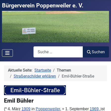
Bürgerverein Poppenweiler e. V.
Suchen
Suchen
Aktuelle Seite:
Startseite
Themen
Straßenschilder erklären
Emil-Bühler-Straße
Emil Bühler
(* 4. März
1909
in
Poppenweiler
, + 1. September
1969,
ist